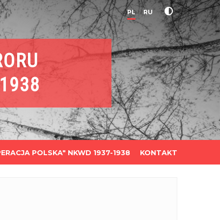
PL
RU
RORU
1938
ERACJA POLSKA" NKWD 1937-1938
KONTAKT