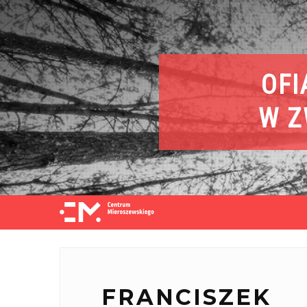
OFI
W Z
FRANCISZEK