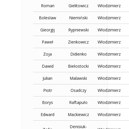
Roman
Gielitowicz
Włodzimierz
Bolesław
Niemiński
Włodzimierz
Gieorgij
Rypniewski
Włodzimierz
Paweł
Zienkowicz
Włodzimierz
Zoja
Didienko
Włodzimierz
Dawid
Biełostocki
Włodzimierz
Julian
Malawski
Włodzimierz
Piotr
Osadczy
Włodzimierz
Borys
Raftapuło
Włodzimierz
Edward
Mackiewicz
Włodzimierz
Denisiuk-