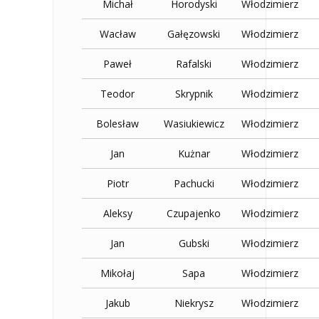
Michał
Horodyski
Włodzimierz
Wacław
Gałęzowski
Włodzimierz
Paweł
Rafalski
Włodzimierz
Teodor
Skrypnik
Włodzimierz
Bolesław
Wasiukiewicz
Włodzimierz
Jan
Kużnar
Włodzimierz
Piotr
Pachucki
Włodzimierz
Aleksy
Czupajenko
Włodzimierz
Jan
Gubski
Włodzimierz
Mikołaj
Sapa
Włodzimierz
Jakub
Niekrysz
Włodzimierz