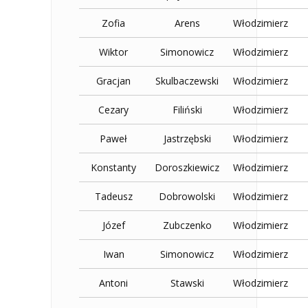
Zofia
Arens
Włodzimierz
Wiktor
Simonowicz
Włodzimierz
Gracjan
Skulbaczewski
Włodzimierz
Cezary
Filiński
Włodzimierz
Paweł
Jastrzębski
Włodzimierz
Konstanty
Doroszkiewicz
Włodzimierz
Tadeusz
Dobrowolski
Włodzimierz
Józef
Zubczenko
Włodzimierz
Iwan
Simonowicz
Włodzimierz
Antoni
Stawski
Włodzimierz