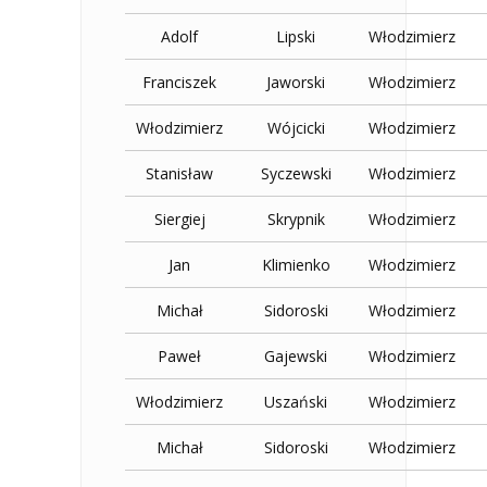
Adolf
Lipski
Włodzimierz
Franciszek
Jaworski
Włodzimierz
Włodzimierz
Wójcicki
Włodzimierz
Stanisław
Syczewski
Włodzimierz
Siergiej
Skrypnik
Włodzimierz
Jan
Klimienko
Włodzimierz
Michał
Sidoroski
Włodzimierz
Paweł
Gajewski
Włodzimierz
Włodzimierz
Uszański
Włodzimierz
Michał
Sidoroski
Włodzimierz