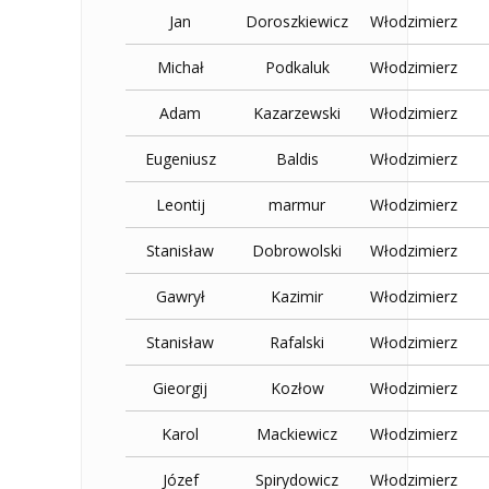
Jan
Doroszkiewicz
Włodzimierz
Michał
Podkaluk
Włodzimierz
Adam
Kazarzewski
Włodzimierz
Eugeniusz
Baldis
Włodzimierz
Leontij
marmur
Włodzimierz
Stanisław
Dobrowolski
Włodzimierz
Gawrył
Kazimir
Włodzimierz
Stanisław
Rafalski
Włodzimierz
Gieorgij
Kozłow
Włodzimierz
Karol
Mackiewicz
Włodzimierz
Józef
Spirydowicz
Włodzimierz