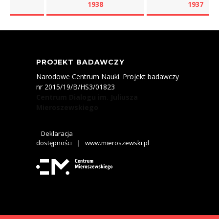
1938
1937
PROJEKT BADAWCZY
Narodowe Centrum Nauki. Projekt badawczy
nr 2015/19/B/HS3/01823
Centrum Dialogu im. Juliusza
Mieroszewskiego
Deklaracja
dostępności
|
www.mieroszewski.pl