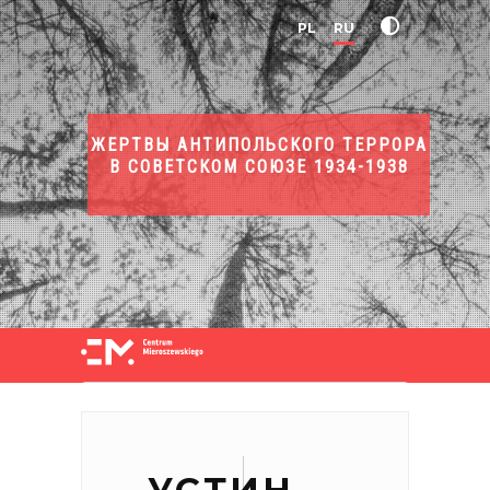
PL
RU
ЖЕРТВЫ АНТИПОЛЬСКОГО ТЕРРОРА
В СОВЕТСКОМ СОЮЗЕ 1934-1938