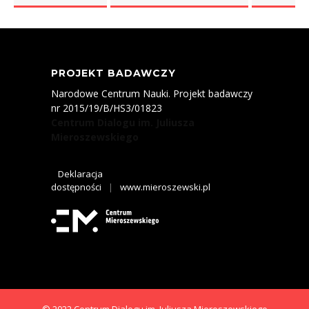
PROJEKT BADAWCZY
Narodowe Centrum Nauki. Projekt badawczy
nr 2015/19/B/HS3/01823
Centrum Dialogu im. Juliusza
Mieroszewskiego
Deklaracja
dostępności
|
www.mieroszewski.pl
© 2022 Centrum Dialogu im. Juliusza Mieroszewskiego