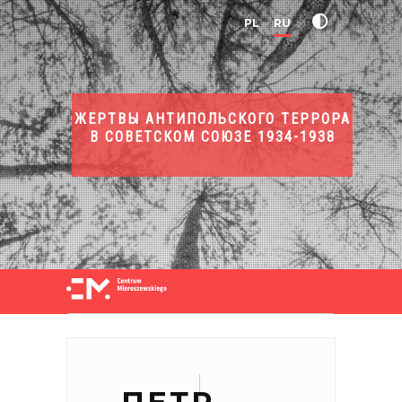
PL
RU
ЖЕРТВЫ АНТИПОЛЬСКОГО ТЕРРОРА
В СОВЕТСКОМ СОЮЗЕ 1934-1938