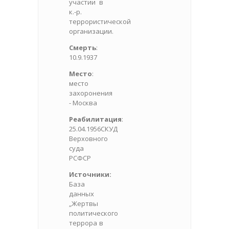
участии в
к.-р.
террористической
организации.
Смерть
:
10.9.1937
Место
:
место
захоронения
- Москва
Реабилитация
:
25.04.1956СКУД
Верховного
суда
РСФСР
Источники:
База
данных
„Жертвы
политического
террора в