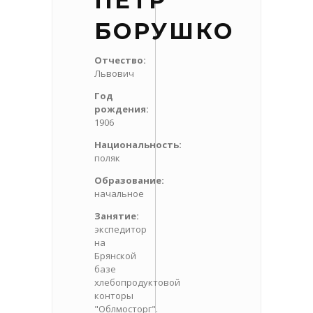
ПЕТР
БОРУШКО
Отчество:
Львович
Год
рождения:
1906
Национальность:
поляк
Образование:
начальное
Занятие:
экспедитор
на
Брянской
базе
хлебопродуктовой
конторы
"Облмосторг".