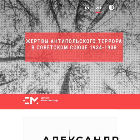
PL
RU
ЖЕРТВЫ АНТИПОЛЬСКОГО ТЕРРОРА
В СОВЕТСКОМ СОЮЗЕ 1934-1938