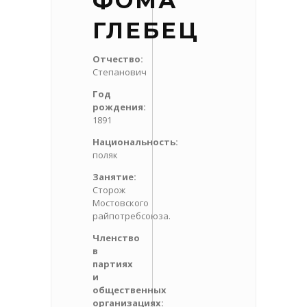
ФОМА
ГЛЕБЕЦ
Отчество:
Степанович
Год
рождения:
1891
Национальность:
поляк
Занятие:
Сторож
Мостовского
райпотребсоюза.
Членство
в
партиях
и
общественных
организациях: