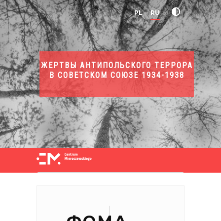
PL
RU
ЖЕРТВЫ АНТИПОЛЬСКОГО ТЕРРОРА
В СОВЕТСКОМ СОЮЗЕ 1934-1938