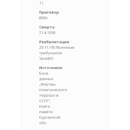
11.
Приговор
:
ВМН.
Смерть
:
21.4.1938
Реабилитация
:
29.11.1957Военным
трибуналом
УралВО
Источники:
База
данных
„Жертвы
политического
террора в
СССР”,
Книга
памяти
Курганской
обл.