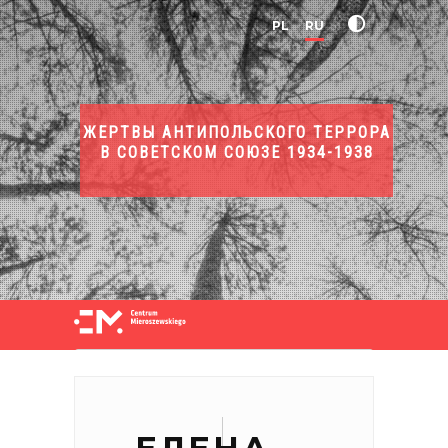
PL
RU
ЖЕРТВЫ АНТИПОЛЬСКОГО ТЕРРОРА
В СОВЕТСКОМ СОЮЗЕ 1934-1938