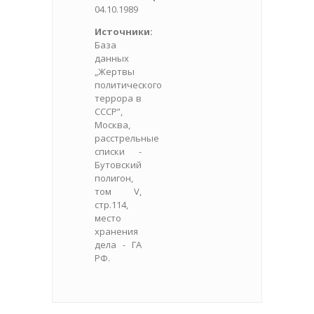
04.10.1989
Источники:
База
данных
„Жертвы
политического
террора в
СССР”,
Москва,
расстрельные
списки -
Бутовский
полигон,
том V,
стр.114,
место
хранения
дела - ГА
РФ.