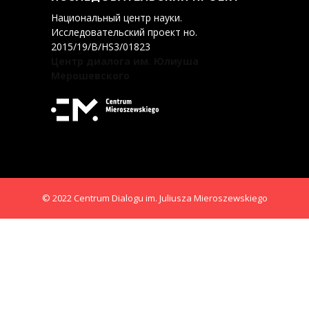
Национальный центр науки.
Исследовательский проект нo.
2015/19/B/HS3/01823
Центр диалога им. Юлиуша
Мерошевского
© 2022 Centrum Dialogu im. Juliusza Mieroszewskiego