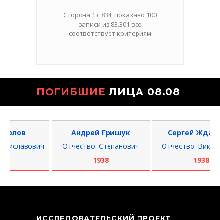
Сторона 1 с 834, показано 100
записи из 83,301 все
соответствует критериям
ПОГИБШИЕ
ЛИЦА 08.08
Андрей Гришук
Сергей Жданович
Отчество: Степанович
Отчество: Викентьевич
1938
1938
ИССЛЕДОВАТЕЛЬСКИЙ ПРОЕКТ