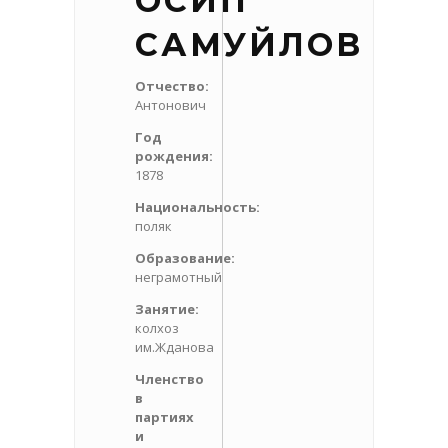
ОСИП
САМУЙЛОВ
Отчество:
Антонович
Год
рождения:
1878
Национальность:
поляк
Образование:
неграмотный
Занятие:
колхоз
им.Жданова
Членство
в
партиях
и