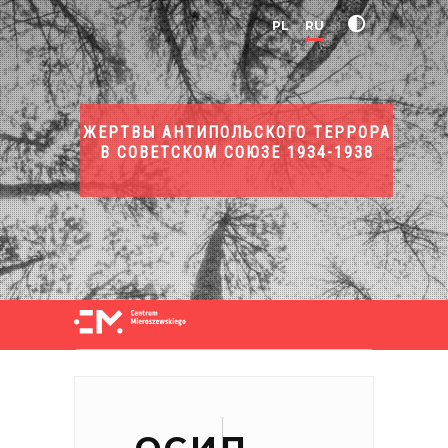
PL
RU
ЖЕРТВЫ АНТИПОЛЬСКОГО ТЕРРОРА
В СОВЕТСКОМ СОЮЗЕ 1934-1938